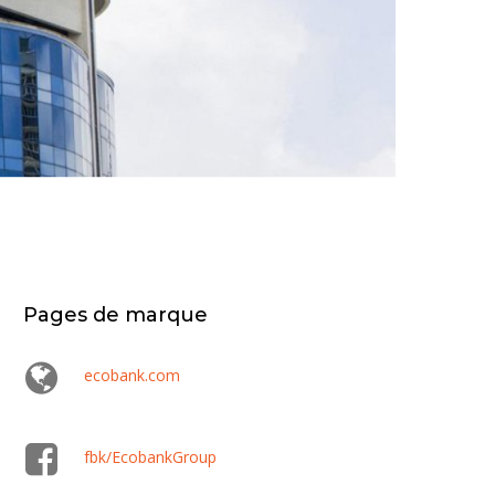
Pages de marque
ecobank.com
fbk/EcobankGroup