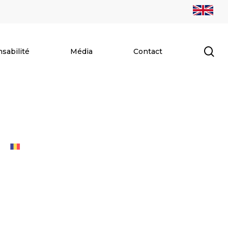
se
sabilité
Média
Contact