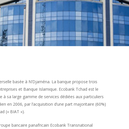
rselle basée à N’Djaména. La banque propose trois
 Entreprises et Banque Islamique. Ecobank Tchad est le
 à sa large gamme de services dédiées aux particuliers
en en 2006, par l’acquisition d’une part majoritaire (60%)
ad (« BIAT »).
roupe bancaire panafricain Ecobank Transnational