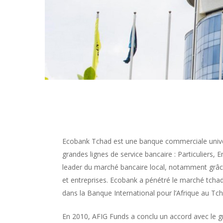
Ecobank Tchad est une banque commerciale unive
grandes lignes de service bancaire : Particuliers,
leader du marché bancaire local, notamment grâce
et entreprises. Ecobank a pénétré le marché tchadi
dans la Banque International pour l’Afrique au Tch
En 2010, AFIG Funds a conclu un accord avec le g